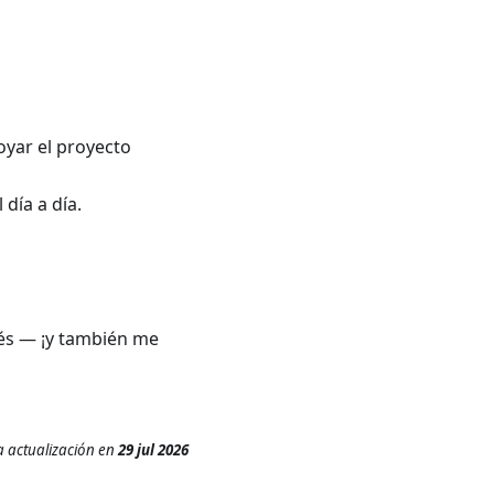
oyar el proyecto
 día a día.
ués — ¡y también me
a actualización
en
29 jul 2026