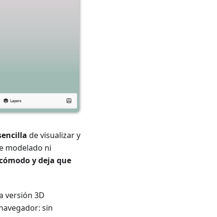
sencilla
de visualizar y
de modelado ni
 cómodo y deja que
a versión 3D
 navegador: sin