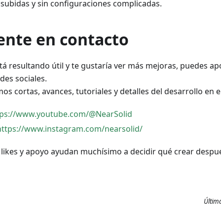
n subidas y sin configuraciones complicadas.
ente en contacto
stá resultando útil y te gustaría ver más mejoras, puedes ap
des sociales.
s cortas, avances, tutoriales y detalles del desarrollo en el
tps://www.youtube.com/@NearSolid
https://www.instagram.com/nearsolid/
 likes y apoyo ayudan muchísimo a decidir qué crear desp
Últim